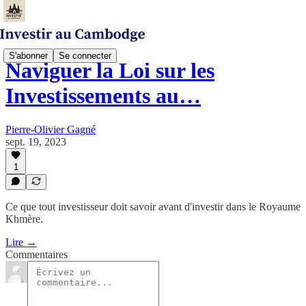
S'abonner
Se connecter
Naviguer la Loi sur les
Investissements au…
Pierre-Olivier Gagné
sept. 19, 2023
1
Ce que tout investisseur doit savoir avant d'investir dans le Royaume
Khmère.
Lire →
Commentaires