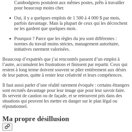
Cambodgiens postulent aux mêmes postes, prêts à travailler
pour beaucoup moins cher.
Oui, il y a quelques emplois de 1 500 à 4 000 $ par mois,
parfois davantage. Mais la plupart de ceux qui les décrochent
ne les gardent que quelques mois.
Pourquoi ? Parce que les règles du jeu sont différentes :
normes du travail moins strictes, management autoritaire,
initiatives rarement valorisées.
Beaucoup d’expatriés que j’ai rencontrés passent d’un emploi à
l’autre, accumulent les frustrations et finissent par repartir. Ceux qui
restent à long terme doivent souvent se plier entièrement aux désirs
de leur patron, quitte à renier leur créativité et leurs compétences.
Il faut aussi parler d’une réalité rarement évoquée : certains étrangers
sont recrutés davantage pour leur image que pour leur savoir-faire.
Ils servent de caution ou de façade, et se retrouvent pris dans des
situations qui peuvent les mettre en danger sur le plan légal ou
réputationnel.
Ma propre désillusion