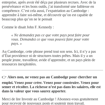
entreprise, après avoir été déçu par plusieurs recrues. Avec de la
persévérance et les bons outils, j’ai transformé une faiblesse en
compétence. C’est cela aussi, l’expatriation au Cambodge :
apprendre à faire soi-même, et découvrir qu’on est capable de
beaucoup plus qu’on ne le pensait
Comme le disait John F. Kennedy :
« Ne demandez pas ce que votre pays peut faire pour
vous. Demandez ce que vous pouvez faire pour votre
pays. »
Au Cambodge, cette phrase prend tout son sens. Ici, il n’y a pas
d’État providence ni de structures toutes prêtes. Mais il y a un
peuple jeune, travailleur, avide d’apprendre, et un pays plein de
ressources inexploitées.
👉
Alors non, ne venez pas au Cambodge pour chercher un
emploi. Venez pour créer. Venez pour construire. Venez pour
semer et récolter. La richesse n’est pas dans les salaires, elle est
dans la valeur que vous saurez apporter.
Merci de lire Investir au Cambodge ! Abonnez-vous gratuitement
pour recevoir de nouveaux posts et soutenir mon travail.