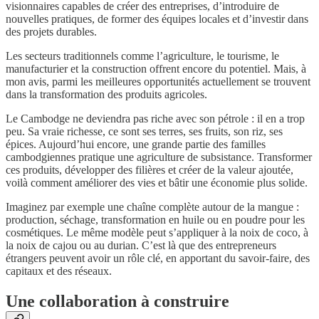
visionnaires capables de créer des entreprises, d’introduire de
nouvelles pratiques, de former des équipes locales et d’investir dans
des projets durables.
Les secteurs traditionnels comme l’agriculture, le tourisme, le
manufacturier et la construction offrent encore du potentiel. Mais, à
mon avis, parmi les meilleures opportunités actuellement se trouvent
dans la transformation des produits agricoles.
Le Cambodge ne deviendra pas riche avec son pétrole : il en a trop
peu. Sa vraie richesse, ce sont ses terres, ses fruits, son riz, ses
épices. Aujourd’hui encore, une grande partie des familles
cambodgiennes pratique une agriculture de subsistance. Transformer
ces produits, développer des filières et créer de la valeur ajoutée,
voilà comment améliorer des vies et bâtir une économie plus solide.
Imaginez par exemple une chaîne complète autour de la mangue :
production, séchage, transformation en huile ou en poudre pour les
cosmétiques. Le même modèle peut s’appliquer à la noix de coco, à
la noix de cajou ou au durian. C’est là que des entrepreneurs
étrangers peuvent avoir un rôle clé, en apportant du savoir-faire, des
capitaux et des réseaux.
Une collaboration à construire