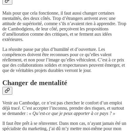
Mais pour que cela fonctionne, il faut aussi changer certaines
mentalités, des deux côtés. Trop d’étrangers arrivent avec une
attitude de supériorité, comme s’ils n’avaient rien à apprendre. Trop
de Cambodgiens, de leur côté, perçoivent les propositions
d’amélioration comme des critiques, et se ferment aux idées
extérieures.
La réussite passe par plus d’humilité et d’ouverture. Les
compétences doivent être reconnues pour ce qu’elles valent
réellement, et non pour l’image qu’elles véhiculent. C’est à ce prix
que des collaborations solides et respectueuses peuvent émerger, et
que de véritables projets durables verront le jour.
Changer de mentalité
Venir au Cambodge, ce n’est pas chercher le confort d’un emploi
déjà tracé. C’est accepter l’inconnu, prendre des risques, et surtout
se demander :
« Qu’est-ce que je peux apporter à ce pays ? »
Il faut être prêt à se réinventer. Dans mon cas, n’ayant jamais été un
spécialiste du marketing, j’ai dû m’y mettre moi-même pour mon