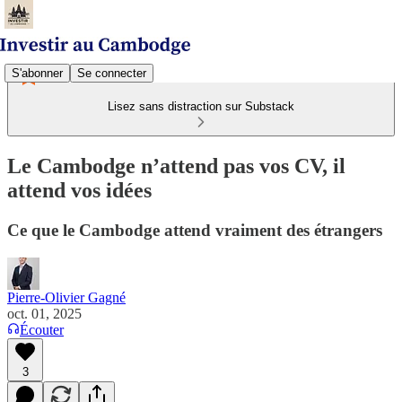
S'abonner
Se connecter
Lisez sans distraction sur Substack
Le Cambodge n’attend pas vos CV, il
attend vos idées
Ce que le Cambodge attend vraiment des étrangers
Pierre-Olivier Gagné
oct. 01, 2025
Écouter
3