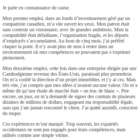
Je parle en connaissance de cause.
Mon premier emploi, dans un fonds d’investissement géré par un
compatriote canadien, m’a vite ouvert les yeux. Mon patron était
sans conteste un visionnaire, avec de grandes ambitions. Mais la
comptabilité était défaillante, l’organisation fragile, et les départs
d’employés s’accumulaient. Au bout de cinq mois, j’ai préféré
claquer la porte. Il n’y avait plus de sens à rester dans un
environnement où mes compétences ne pouvaient pas s’exprimer
pleinement.
Mon deuxième emploi, cette fois dans une entreprise dirigée par une
Cambodgienne revenue des États-Unis, paraissait plus prometteur.
On m’a confié la direction d’un projet immobilier, et j’y ai cru. Mais
très vite, j’ai compris que mes idées n’avaient aucune valeur. On m’a
même dit qu’une étude de marché était « un truc de blanc ». Pire
encore, un jour, on m’a demandé de signer des contrats de plusieurs
dizaines de millions de dollars, engageant ma responsabilité légale,
sans que j’aie jamais rencontré le client. J’ai quitté aussitôt, conscient
du risque.
Ces expériences m’ont marqué. Trop souvent, les expatriés
occidentaux ne sont pas engagés pour leurs compétences, mais
utilisés comme une simple vitrine.