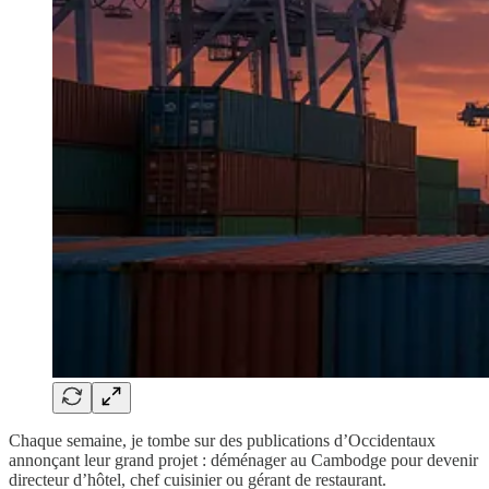
Chaque semaine, je tombe sur des publications d’Occidentaux
annonçant leur grand projet : déménager au Cambodge pour devenir
directeur d’hôtel, chef cuisinier ou gérant de restaurant.